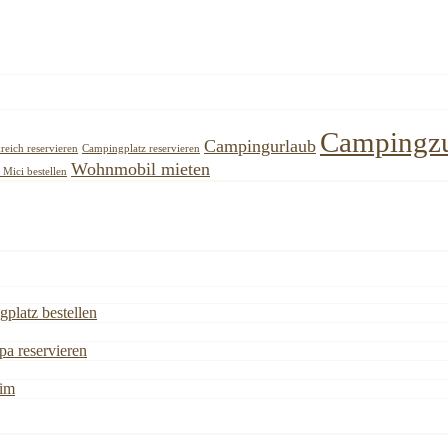
Campingz
Campingurlaub
reich reservieren
Campingplatz reservieren
Wohnmobil mieten
Mici bestellen
gplatz bestellen
a reservieren
eim