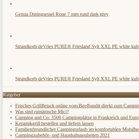
Genua Diningsessel Rope 7 mm rund dark grey
Strandkorb deVries PURE® Friesland Sylt XXL PE white kub
Strandkorb deVries PURE® Friesland Sylt XXL PE white kub
Ratgeber
Frisches Grillfleisch online vom Beefbandit direkt zum Campin
Was sind rumänische Mici?
Camping and Co: 3500 Campingplätze in Frankreich und Europ
Keramikgrill bestellen und liefern lassen
Familienfreundlicher Campingurlaub im komfortablen Mobilh
Campingzubehör- und Haushaltsneuheiten 2021