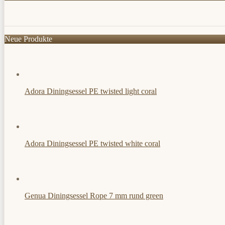
Neue Produkte
Adora Diningsessel PE twisted light coral
Adora Diningsessel PE twisted white coral
Genua Diningsessel Rope 7 mm rund green