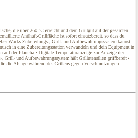
e, die über 260 °C erreicht und dein Grillgut auf der gesamten
illierte Antihaft-Grillfläche ist sofort einsatzbereit, so dass du
Weber Works Zubereitungs-, Grill- und Aufbewahrungssystem kannst
entisch in eine Zubereitungsstation verwandeln und dein Equipment in
en auf der Plancha • Digitale Temperaturanzeige zur Anzeige der
, Grill- und Aufbewahrungssystem hält Grillutensilien griffbereit •
ch die die Ablage während des Grillens gegen Verschmutzungen