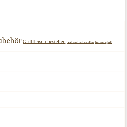
ubehör
Grillfleisch bestellen
Grill online bestellen
Keramikgrill