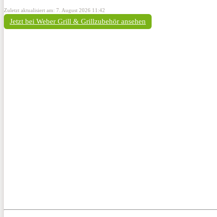
Zuletzt aktualisiert am: 7. August 2026 11:42
Jetzt bei Weber Grill & Grillzubehör ansehen