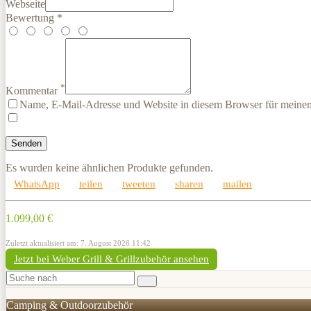
Webseite
Bewertung *
*
Kommentar
Name, E-Mail-Adresse und Website in diesem Browser für meine
Es wurden keine ähnlichen Produkte gefunden.
WhatsApp
teilen
tweeten
sharen
mailen
1.099,00 €
Zuletzt aktualisiert am: 7. August 2026 11:42
Jetzt bei Weber Grill & Grillzubehör ansehen
Camping & Outdoorzubehör