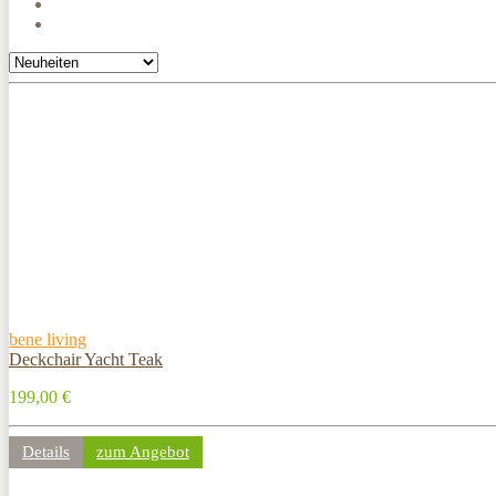
bene living
Deckchair Yacht Teak
199,00 €
Details
zum Angebot