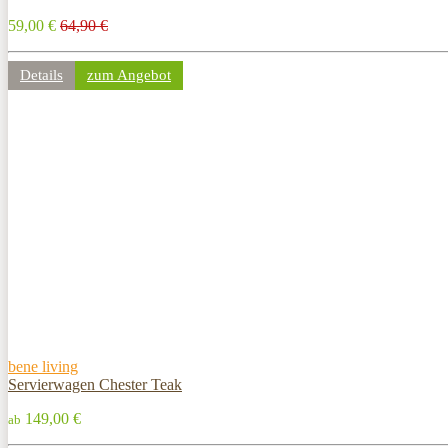
59,00 €
64,90 €
Details
zum Angebot
bene living
Servierwagen Chester Teak
149,00 €
ab