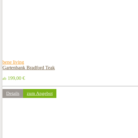
bene living
Gartenbank Bradford Teak
199,00 €
ab
Details
zum Angebot