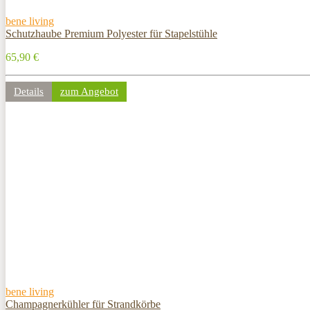
bene living
Schutzhaube Premium Polyester für Stapelstühle
65,90 €
Details
zum Angebot
bene living
Champagnerkühler für Strandkörbe