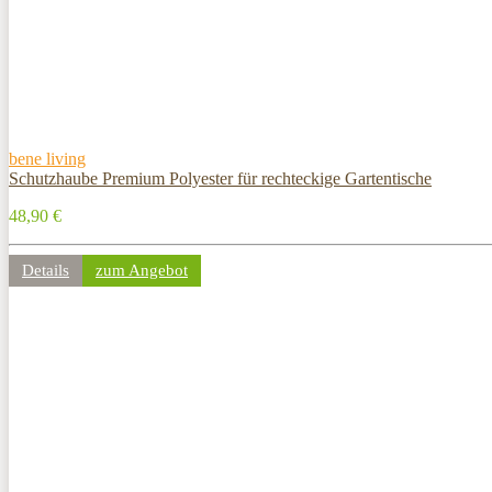
bene living
Schutzhaube Premium Polyester für rechteckige Gartentische
48,90 €
Details
zum Angebot