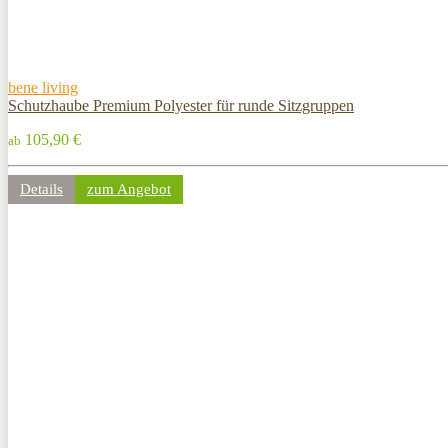
bene living
Schutzhaube Premium Polyester für runde Sitzgruppen
105,90 €
ab
Details
zum Angebot