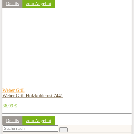
Details
zum Angebot
Weber Grill
Weber Grill Holzkohlerost 7441
36,99 €
Details
zum Angebot