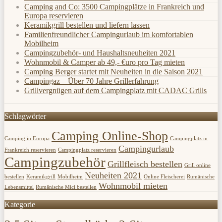
Camping and Co: 3500 Campingplätze in Frankreich und
Europa reservieren
Keramikgrill bestellen und liefern lassen
Familienfreundlicher Campingurlaub im komfortablen
Mobilheim
Campingzubehör- und Haushaltsneuheiten 2021
Wohnmobil & Camper ab 49,- €uro pro Tag mieten
Camping Berger startet mit Neuheiten in die Saison 2021
Campingaz – Über 70 Jahre Grillerfahrung
Grillvergnügen auf dem Campingplatz mit CADAC Grills
Schlagwörter
Camping Online-Shop
Camping in Europa
Campingplatz in
Campingurlaub
Frankreich reservieren
Campingplatz reservieren
Campingzubehör
Grillfleisch bestellen
Grill online
Neuheiten 2021
bestellen
Keramikgrill
Mobilheim
Online Fleischerei
Rumänische
Wohnmobil mieten
Lebensmittel
Rumänische Mici bestellen
Kategorie