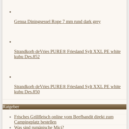
Genua Diningsessel Rope 7 mm rund dark grey
Strandkorb deVries PURE® Friesland Sylt XXL PE white
kubu Des.852
Strandkorb deVries PURE® Friesland Sylt XXL PE white
kubu Des.850
Ratgeber
Frisches Grillfleisch online vom Beefbandit direkt zum
Campingplatz bestellen
Was sind rumänische Mici?