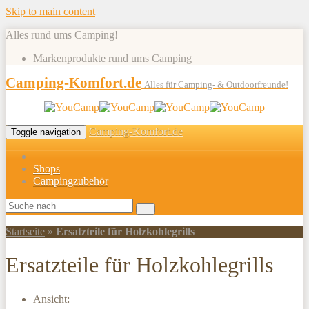
Skip to main content
Alles rund ums Camping!
Markenprodukte rund ums Camping
Camping-Komfort.de
Alles für Camping- & Outdoorfreunde!
Camping-Komfort.de
Toggle navigation
Shops
Campingzubehör
Startseite
»
Ersatzteile für Holzkohlegrills
Ersatzteile für Holzkohlegrills
Ansicht: