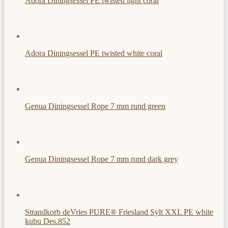
Adora Diningsessel PE twisted light coral
Adora Diningsessel PE twisted white coral
Genua Diningsessel Rope 7 mm rund green
Genua Diningsessel Rope 7 mm rund dark grey
Strandkorb deVries PURE® Friesland Sylt XXL PE white
kubu Des.852