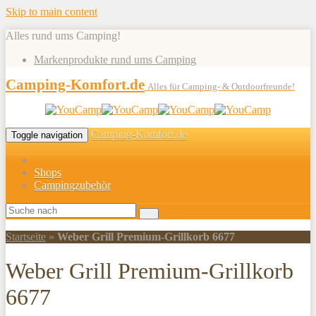
Skip to main content
Alles rund ums Camping!
Markenprodukte rund ums Camping
Camping-Komfort.de
Alles für Camping- & Outdoorfreunde!
Camping-Komfort.de
Toggle navigation
Shops
Campingzubehör
Startseite
»
Weber Grill Premium-Grillkorb 6677
Weber Grill Premium-Grillkorb
6677