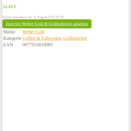
24,49 €
Zuletzt aktualisiert am: 6. August 2026 00:38
Jetzt bei Weber Grill & Grillzubehör ansehen
Marke
Weber Grill
Kategorie
Grillen & Zubereiten
,
Grillzubehör
EAN
0077924018985