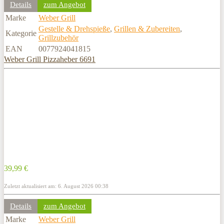
Details
zum Angebot
Marke
Weber Grill
Gestelle & Drehspieße
,
Grillen & Zubereiten
,
Kategorie
Grillzubehör
EAN
0077924041815
Weber Grill Pizzaheber 6691
39,99 €
Zuletzt aktualisiert am: 6. August 2026 00:38
Details
zum Angebot
Marke
Weber Grill