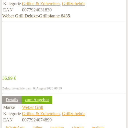
Kategorie
Grillen & Zubereiten
,
Grillzubehör
EAN
0077924031830
Weber Grill Deluxe-Grillpfanne 6435
36,99 €
Zuletzt aktualisiert am: 6. August 2026 00:39
Details
zum Angebot
Marke
Weber Grill
Kategorie
Grillen & Zubereiten
,
Grillzubehör
EAN
0077924074899
WhatsApp
teilen
tweeten
sharen
mailen