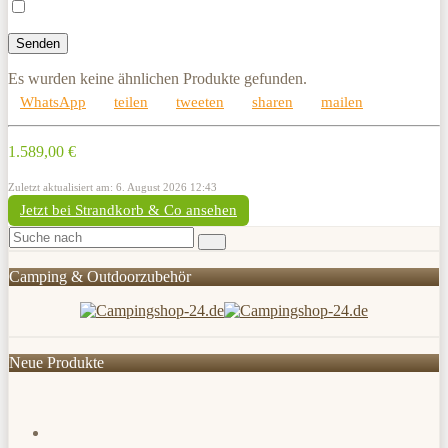
Es wurden keine ähnlichen Produkte gefunden.
WhatsApp
teilen
tweeten
sharen
mailen
1.589,00 €
Zuletzt aktualisiert am: 6. August 2026 12:43
Jetzt bei Strandkorb & Co ansehen
Camping & Outdoorzubehör
Neue Produkte