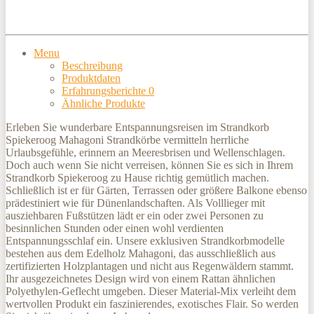
Menu
Beschreibung
Produktdaten
Erfahrungsberichte
0
Ähnliche Produkte
Erleben Sie wunderbare Entspannungsreisen im Strandkorb
Spiekeroog Mahagoni Strandkörbe vermitteln herrliche
Urlaubsgefühle, erinnern an Meeresbrisen und Wellenschlagen.
Doch auch wenn Sie nicht verreisen, können Sie es sich in Ihrem
Strandkorb Spiekeroog zu Hause richtig gemütlich machen.
Schließlich ist er für Gärten, Terrassen oder größere Balkone ebenso
prädestiniert wie für Dünenlandschaften. Als Volllieger mit
ausziehbaren Fußstützen lädt er ein oder zwei Personen zu
besinnlichen Stunden oder einen wohl verdienten
Entspannungsschlaf ein. Unsere exklusiven Strandkorbmodelle
bestehen aus dem Edelholz Mahagoni, das ausschließlich aus
zertifizierten Holzplantagen und nicht aus Regenwäldern stammt.
Ihr ausgezeichnetes Design wird von einem Rattan ähnlichen
Polyethylen-Geflecht umgeben. Dieser Material-Mix verleiht dem
wertvollen Produkt ein faszinierendes, exotisches Flair. So werden