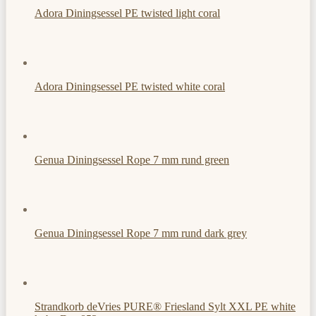
Adora Diningsessel PE twisted light coral
Adora Diningsessel PE twisted white coral
Genua Diningsessel Rope 7 mm rund green
Genua Diningsessel Rope 7 mm rund dark grey
Strandkorb deVries PURE® Friesland Sylt XXL PE white