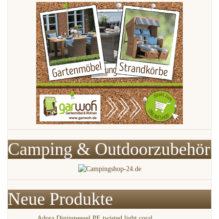
Camping & Outdoorzubehör
Neue Produkte
Adora Diningsessel PE twisted light coral