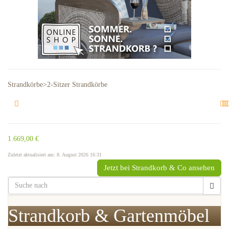
Strandkörbe>2-Sitzer Strandkörbe
1.669,00 €
Zuletzt aktualisiert am: 8. August 2026 16:31
Jetzt bei Strandkorb & Co ansehen
Strandkorb & Gartenmöbel