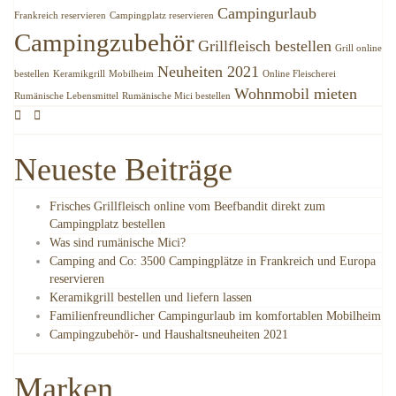
Campingurlaub
Frankreich reservieren
Campingplatz reservieren
Campingzubehör
Grillfleisch bestellen
Grill online
Neuheiten 2021
bestellen
Keramikgrill
Mobilheim
Online Fleischerei
Wohnmobil mieten
Rumänische Lebensmittel
Rumänische Mici bestellen
Neueste Beiträge
Frisches Grillfleisch online vom Beefbandit direkt zum
Campingplatz bestellen
Was sind rumänische Mici?
Camping and Co: 3500 Campingplätze in Frankreich und Europa
reservieren
Keramikgrill bestellen und liefern lassen
Familienfreundlicher Campingurlaub im komfortablen Mobilheim
Campingzubehör- und Haushaltsneuheiten 2021
Marken