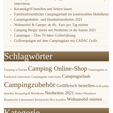
reservieren
Keramikgrill bestellen und liefern lassen
Familienfreundlicher Campingurlaub im komfortablen Mobilheim
Campingzubehör- und Haushaltsneuheiten 2021
Wohnmobil & Camper ab 49,- €uro pro Tag mieten
Camping Berger startet mit Neuheiten in die Saison 2021
Campingaz – Über 70 Jahre Grillerfahrung
Grillvergnügen auf dem Campingplatz mit CADAC Grills
Schlagwörter
Camping Online-Shop
Camping in Europa
Campingplatz in
Campingurlaub
Frankreich reservieren
Campingplatz reservieren
Campingzubehör
Grillfleisch bestellen
Grill online
Neuheiten 2021
bestellen
Keramikgrill
Mobilheim
Online Fleischerei
Wohnmobil mieten
Rumänische Lebensmittel
Rumänische Mici bestellen
Kategorie