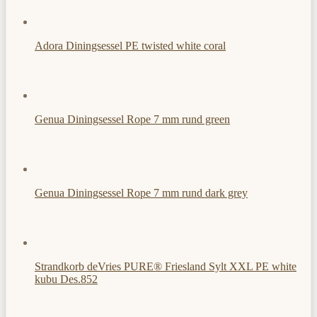
Adora Diningsessel PE twisted white coral
Genua Diningsessel Rope 7 mm rund green
Genua Diningsessel Rope 7 mm rund dark grey
Strandkorb deVries PURE® Friesland Sylt XXL PE white
kubu Des.852