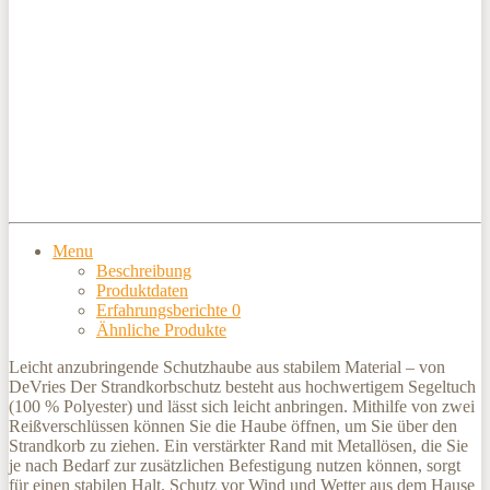
Menu
Beschreibung
Produktdaten
Erfahrungsberichte
0
Ähnliche Produkte
Leicht anzubringende Schutzhaube aus stabilem Material – von
DeVries Der Strandkorbschutz besteht aus hochwertigem Segeltuch
(100 % Polyester) und lässt sich leicht anbringen. Mithilfe von zwei
Reißverschlüssen können Sie die Haube öffnen, um Sie über den
Strandkorb zu ziehen. Ein verstärkter Rand mit Metallösen, die Sie
je nach Bedarf zur zusätzlichen Befestigung nutzen können, sorgt
für einen stabilen Halt. Schutz vor Wind und Wetter aus dem Hause