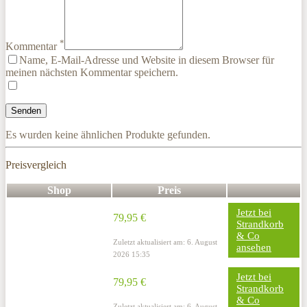
*
Kommentar
Name, E-Mail-Adresse und Website in diesem Browser für
meinen nächsten Kommentar speichern.
Es wurden keine ähnlichen Produkte gefunden.
Preisvergleich
Shop
Preis
Jetzt bei
79,95 €
Strandkorb
& Co
Zuletzt aktualisiert am: 6. August
ansehen
2026 15:35
Jetzt bei
79,95 €
Strandkorb
& Co
Zuletzt aktualisiert am: 6. August