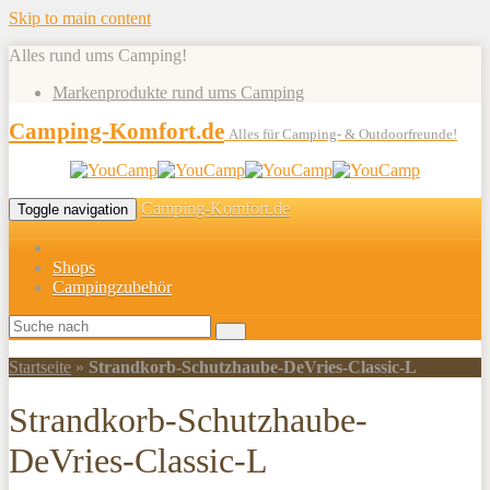
Skip to main content
Alles rund ums Camping!
Markenprodukte rund ums Camping
Camping-Komfort.de
Alles für Camping- & Outdoorfreunde!
Camping-Komfort.de
Toggle navigation
Shops
Campingzubehör
Startseite
»
Strandkorb-Schutzhaube-DeVries-Classic-L
Strandkorb-Schutzhaube-
DeVries-Classic-L