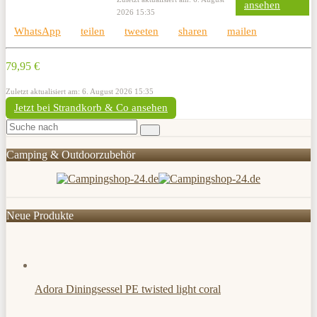
ansehen
2026 15:35
WhatsApp
teilen
tweeten
sharen
mailen
79,95 €
Zuletzt aktualisiert am: 6. August 2026 15:35
Jetzt bei Strandkorb & Co ansehen
Camping & Outdoorzubehör
Neue Produkte
Adora Diningsessel PE twisted light coral