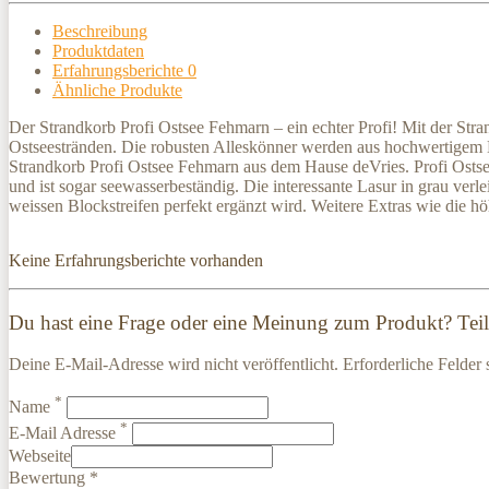
Beschreibung
Produktdaten
Erfahrungsberichte
0
Ähnliche Produkte
Der Strandkorb Profi Ostsee Fehmarn – ein echter Profi! Mit der Str
Ostseestränden. Die robusten Alleskönner werden aus hochwertigem
Strandkorb Profi Ostsee Fehmarn aus dem Hause deVries. Profi Osts
und ist sogar seewasserbeständig. Die interessante Lasur in grau v
weissen Blockstreifen perfekt ergänzt wird. Weitere Extras wie die h
Keine Erfahrungsberichte vorhanden
Du hast eine Frage oder eine Meinung zum Produkt? Teile
Deine E-Mail-Adresse wird nicht veröffentlicht. Erforderliche Felder 
*
Name
*
E-Mail Adresse
Webseite
Bewertung *