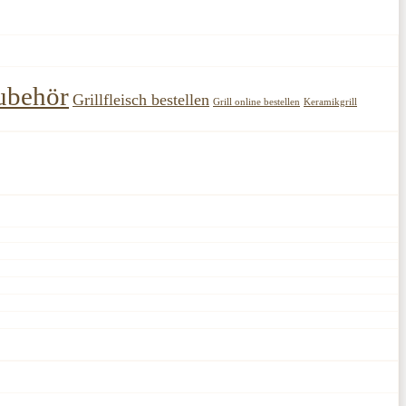
ubehör
Grillfleisch bestellen
Grill online bestellen
Keramikgrill