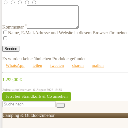
*
Kommentar
Name, E-Mail-Adresse und Website in diesem Browser für meine
Es wurden keine ähnlichen Produkte gefunden.
WhatsApp
teilen
tweeten
sharen
mailen
1.299,00 €
Zuletzt aktualisiert am: 6. August 2026 19:35
Jetzt bei Strandkorb & Co ansehen
Camping & Outdoorzubehör