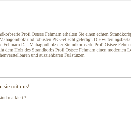
andkorbserie Profi Ostsee Fehmarn erhalten Sie einen echten Strandkor
 Mahagoniholz und robusten PE-Geflecht gefertigt. Die witterungsbe
ee Fehmarn Das Mahagoniholz der Strandkorbserie Profi Ostsee Fehma
erleiht dem Holz des Strandkorbs Profi Ostsee Fehmarn einen modernen
öhenverstellbaren und ausziehbaren Fußstützen
 sie mit uns!
sind markiert *