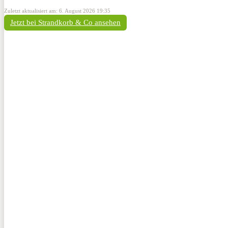
Zuletzt aktualisiert am: 6. August 2026 19:35
Jetzt bei Strandkorb & Co ansehen