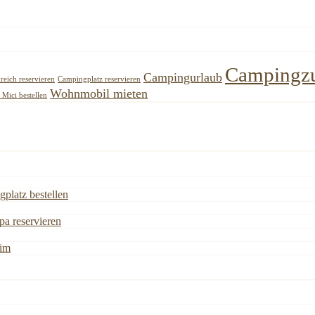
Campingz
Campingurlaub
reich reservieren
Campingplatz reservieren
Wohnmobil mieten
Mici bestellen
gplatz bestellen
a reservieren
eim