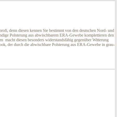
bprofi, denn diesen kennen Sie bestimmt von den deutschen Nord- und
ständige Polsterung aus abwischbarem ERA-Gewebe komplettieren den
rn macht diesen besonders widerstandsfähig gegenüber Witterung
 Look, der durch die abwischbare Polsterung aus ERA-Gewebe in grau-