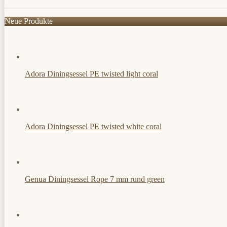
Neue Produkte
Adora Diningsessel PE twisted light coral
Adora Diningsessel PE twisted white coral
Genua Diningsessel Rope 7 mm rund green