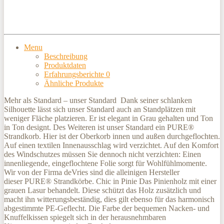
Menu
Beschreibung
Produktdaten
Erfahrungsberichte
0
Ähnliche Produkte
Mehr als Standard – unser Standard Dank seiner schlanken
Silhouette lässt sich unser Standard auch an Standplätzen mit
weniger Fläche platzieren. Er ist elegant in Grau gehalten und Ton
in Ton designt. Des Weiteren ist unser Standard ein PURE®
Strandkorb. Hier ist der Oberkorb innen und außen durchgeflochten.
Auf einen textilen Innenausschlag wird verzichtet. Auf den Komfort
des Windschutzes müssen Sie dennoch nicht verzichten: Einen
innenliegende, eingeflochtene Folie sorgt für Wohlfühlmomente.
Wir von der Firma deVries sind die alleinigen Hersteller
dieser PURE® Strandkörbe. Chic in Pinie Das Pinienholz mit einer
grauen Lasur behandelt. Diese schützt das Holz zusätzlich und
macht ihn witterungsbeständig, dies gilt ebenso für das harmonisch
abgestimmte PE-Geflecht. Die Farbe der bequemen Nacken- und
Knuffelkissen spiegelt sich in der herausnehmbaren