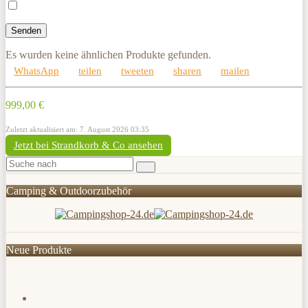
Es wurden keine ähnlichen Produkte gefunden.
WhatsApp
teilen
tweeten
sharen
mailen
999,00 €
Zuletzt aktualisiert am: 7. August 2026 03:35
Jetzt bei Strandkorb & Co ansehen
Camping & Outdoorzubehör
Neue Produkte