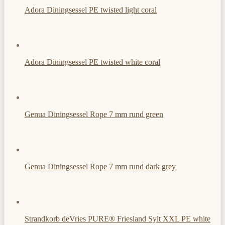
Adora Diningsessel PE twisted light coral
Adora Diningsessel PE twisted white coral
Genua Diningsessel Rope 7 mm rund green
Genua Diningsessel Rope 7 mm rund dark grey
Strandkorb deVries PURE® Friesland Sylt XXL PE white