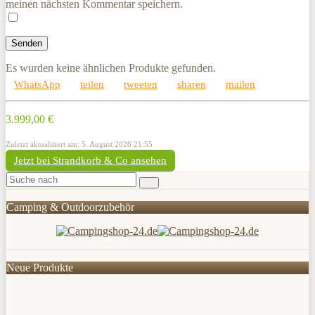
meinen nächsten Kommentar speichern.
Es wurden keine ähnlichen Produkte gefunden.
WhatsApp
teilen
tweeten
sharen
mailen
3.999,00 €
Zuletzt aktualisiert am: 5. August 2026 21:55
Jetzt bei Strandkorb & Co ansehen
Camping & Outdoorzubehör
Neue Produkte