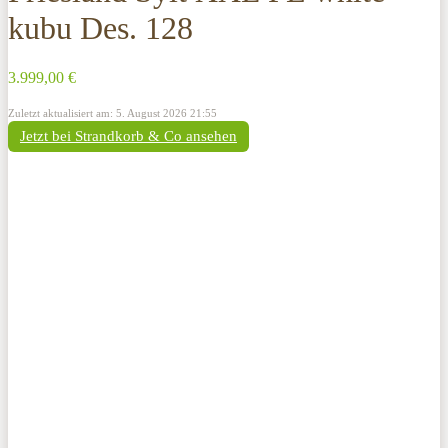
kubu Des. 128
3.999,00 €
Zuletzt aktualisiert am: 5. August 2026 21:55
Jetzt bei Strandkorb & Co ansehen