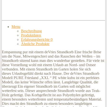
Menu
Beschreibung
Produktdaten
Erfahrungsberichte
0
Ähnliche Produkte
Entspannung pur mit einem deVries Strandkorb Eine frische Brise
um die Nase, Möwengeschrei und das Rauschen der Wellen – im
Strandkorb sitzend kann man dies wunderbar genießen. Für viele ist
diese Vorstellung wohl mit einem Urlaub an Nord- und Ostsee
verbunden. Mit einem Strandkorb im Garten holen Sie sich
dieses Urlaubsgefühl direkt nach Hause. Der deVries Strandkorb
Modell PURE Friesland „XXL “ PE white kubu ist ein perfektes
Modell, das keine Wünsche offen lässt. Langlebige Qualität, die
überzeugt Ein eigener Strandkorb im Garten soll möglichst
wetterfest sein. Dieser ansprechende Strandkorb wurde aus Teak-
Holz gefertigt. Das Korbgeflecht ist aus Polyethylen gefertigt,
einem besonders wetterfesten und temperaturbeständigen Material.
Dies macht den Strandkorb zu einem besonders langlebigen