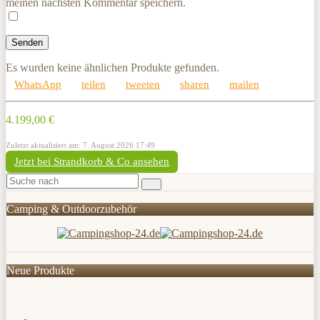
meinen nächsten Kommentar speichern.
Es wurden keine ähnlichen Produkte gefunden.
WhatsApp
teilen
tweeten
sharen
mailen
4.199,00 €
Zuletzt aktualisiert am: 7. August 2026 17:49
Jetzt bei Strandkorb & Co ansehen
Camping & Outdoorzubehör
Neue Produkte