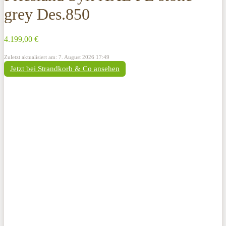
grey Des.850
4.199,00 €
Zuletzt aktualisiert am: 7. August 2026 17:49
Jetzt bei Strandkorb & Co ansehen