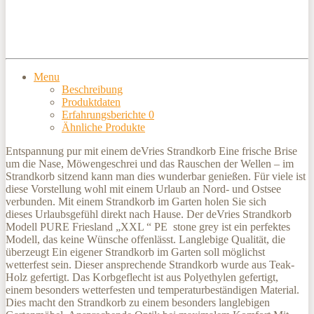
Menu
Beschreibung
Produktdaten
Erfahrungsberichte
0
Ähnliche Produkte
Entspannung pur mit einem deVries Strandkorb Eine frische Brise
um die Nase, Möwengeschrei und das Rauschen der Wellen – im
Strandkorb sitzend kann man dies wunderbar genießen. Für viele ist
diese Vorstellung wohl mit einem Urlaub an Nord- und Ostsee
verbunden. Mit einem Strandkorb im Garten holen Sie sich
dieses Urlaubsgefühl direkt nach Hause. Der deVries Strandkorb
Modell PURE Friesland „XXL “ PE stone grey ist ein perfektes
Modell, das keine Wünsche offenlässt. Langlebige Qualität, die
überzeugt Ein eigener Strandkorb im Garten soll möglichst
wetterfest sein. Dieser ansprechende Strandkorb wurde aus Teak-
Holz gefertigt. Das Korbgeflecht ist aus Polyethylen gefertigt,
einem besonders wetterfesten und temperaturbeständigen Material.
Dies macht den Strandkorb zu einem besonders langlebigen