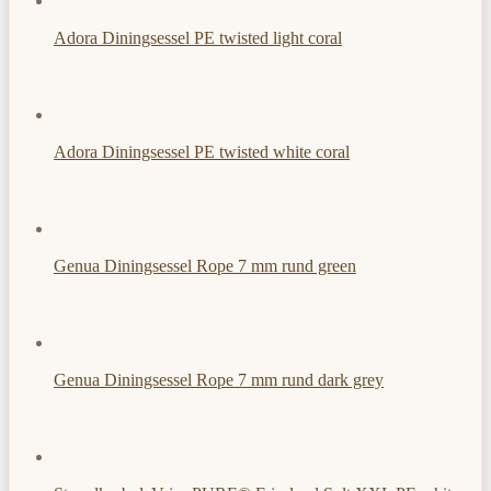
Adora Diningsessel PE twisted light coral
Adora Diningsessel PE twisted white coral
Genua Diningsessel Rope 7 mm rund green
Genua Diningsessel Rope 7 mm rund dark grey