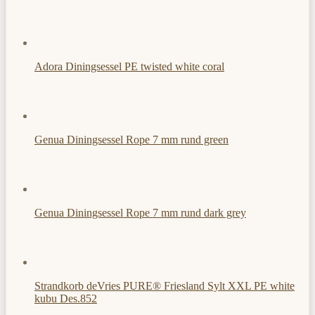
Adora Diningsessel PE twisted white coral
Genua Diningsessel Rope 7 mm rund green
Genua Diningsessel Rope 7 mm rund dark grey
Strandkorb deVries PURE® Friesland Sylt XXL PE white
kubu Des.852