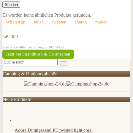
Es wurden keine ähnlichen Produkte gefunden.
WhatsApp
teilen
tweeten
sharen
mailen
549,00 €
Zuletzt aktualisiert am: 6. August 2026 04:42
Jetzt bei Strandkorb & Co ansehen
Camping & Outdoorzubehör
Neue Produkte
Adora Diningsessel PE twisted light coral