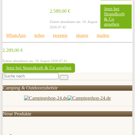
Jetzt bei
2.589,00 €
Strandkorb
& Co
Zuletzt aktualisiert am: 10. August
ansehen
2026 07:42
WhatsApp
teilen
tweeten
sharen
mailen
2.289,00 €
Zuletzt aktualisiert am: 10. August 2026 07:42
Jetzt bei Strandkorb & Co ansehen
Camping & Outdoorzubehör
Neue Produkte