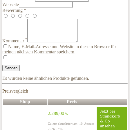
Webseite
Bewertung *
*
Kommentar
Name, E-Mail-Adresse und Website in diesem Browser für
meinen nächsten Kommentar speichern.
Es wurden keine ähnlichen Produkte gefunden.
Preisvergleich
Shop
Preis
Jetzt bei
2.289,00 €
Strandkorb
& Co
Zuletzt aktualisiert am: 10. August
ansehen
2026 07:42