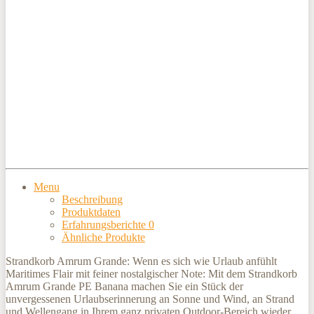
Menu
Beschreibung
Produktdaten
Erfahrungsberichte
0
Ähnliche Produkte
Strandkorb Amrum Grande: Wenn es sich wie Urlaub anfühlt
Maritimes Flair mit feiner nostalgischer Note: Mit dem Strandkorb
Amrum Grande PE Banana machen Sie ein Stück der
unvergessenen Urlaubserinnerung an Sonne und Wind, an Strand
und Wellengang in Ihrem ganz privaten Outdoor-Bereich wieder