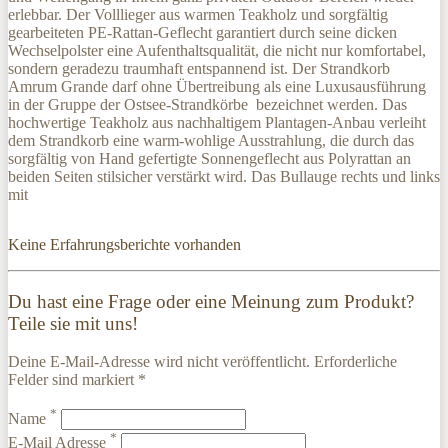
erlebbar. Der Volllieger aus warmen Teakholz und sorgfältig
gearbeiteten PE-Rattan-Geflecht garantiert durch seine dicken
Wechselpolster eine Aufenthaltsqualität, die nicht nur komfortabel,
sondern geradezu traumhaft entspannend ist. Der Strandkorb
Amrum Grande darf ohne Übertreibung als eine Luxusausführung
in der Gruppe der Ostsee-Strandkörbe bezeichnet werden. Das
hochwertige Teakholz aus nachhaltigem Plantagen-Anbau verleiht
dem Strandkorb eine warm-wohlige Ausstrahlung, die durch das
sorgfältig von Hand gefertigte Sonnengeflecht aus Polyrattan an
beiden Seiten stilsicher verstärkt wird. Das Bullauge rechts und links
mit
Keine Erfahrungsberichte vorhanden
Du hast eine Frage oder eine Meinung zum Produkt?
Teile sie mit uns!
Deine E-Mail-Adresse wird nicht veröffentlicht. Erforderliche
Felder sind markiert *
*
Name
*
E-Mail Adresse