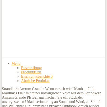
Menu
Beschreibung
Produktdaten
Erfahrungsberichte
0
Ähnliche Produkte
Strandkorb Amrum Grande: Wenn es sich wie Urlaub anfühlt
Maritimes Flair mit feiner nostalgischer Note: Mit dem Strandkorb
Amrum Grande PE Banana machen Sie ein Stück der
unvergessenen Urlaubserinnerung an Sonne und Wind, an Strand
und Wellengang in Ihrem ganz privaten Outdoor-Bereich wieder