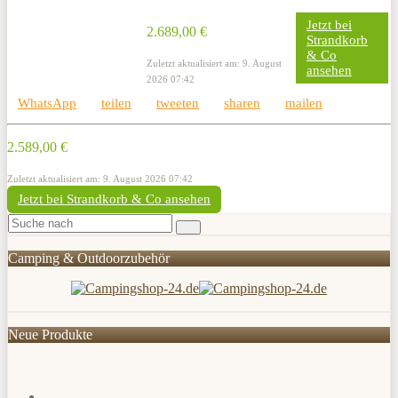
Jetzt bei
2.689,00 €
Strandkorb
& Co
Zuletzt aktualisiert am: 9. August
ansehen
2026 07:42
WhatsApp
teilen
tweeten
sharen
mailen
2.589,00 €
Zuletzt aktualisiert am: 9. August 2026 07:42
Jetzt bei Strandkorb & Co ansehen
Camping & Outdoorzubehör
Neue Produkte