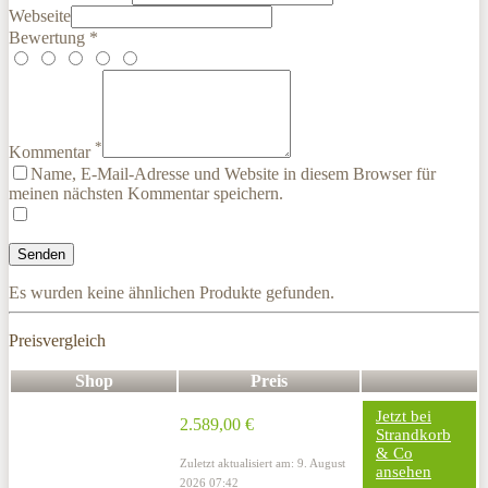
Webseite
Bewertung *
*
Kommentar
Name, E-Mail-Adresse und Website in diesem Browser für
meinen nächsten Kommentar speichern.
Es wurden keine ähnlichen Produkte gefunden.
Preisvergleich
Shop
Preis
Jetzt bei
2.589,00 €
Strandkorb
& Co
Zuletzt aktualisiert am: 9. August
ansehen
2026 07:42