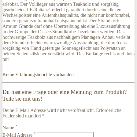
erlebbar. Der Volllieger aus warmen Teakholz und sorgfältig
gearbeiteten PE-Rattan-Geflecht garantiert durch seine dicken
Wechselpolster eine Aufenthaltsqualität, die nicht nur komfortabel,
sondern geradezu traumhaft entspannend ist. Der Strandkorb
Amrum Grande darf ohne Übertreibung als eine Luxusausführung
in der Gruppe der Ostsee-Strandkörbe bezeichnet werden. Das
hochwertige Teakholz aus nachhaltigem Plantagen-Anbau verleiht
dem Strandkorb eine warm-wohlige Ausstrahlung, die durch das
sorgfältig von Hand gefertigte Sonnengeflecht aus Polyrattan an
beiden Seiten stilsicher verstärkt wird. Das Bullauge rechts und links
mit
Keine Erfahrungsberichte vorhanden
Du hast eine Frage oder eine Meinung zum Produkt?
Teile sie mit uns!
Deine E-Mail-Adresse wird nicht veröffentlicht. Erforderliche
Felder sind markiert *
*
Name
*
E-Mail Adresse