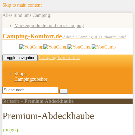
Skip to main content
Alles rund ums Camping!
Markenprodukte rund ums Camping
Camping-Komfort.de
Alles für Camping- & Outdoorfreunde!
Camping-Komfort.de
Toggle navigation
Shops
Campingzubehör
Startseite
»
Premium-Abdeckhaube
Premium-Abdeckhaube
139,99 €