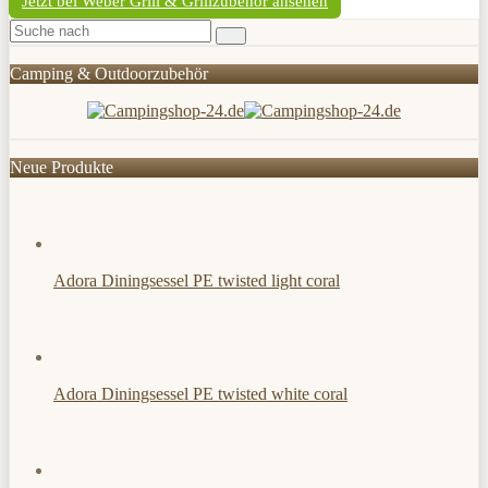
Jetzt bei Weber Grill & Grillzubehör ansehen
Camping & Outdoorzubehör
Neue Produkte
Adora Diningsessel PE twisted light coral
Adora Diningsessel PE twisted white coral