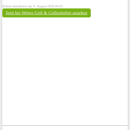
Zuletzt aktualisiert am: 6. August 2026 04:41
Jetzt bei Weber Grill & Grillzubehör ansehen