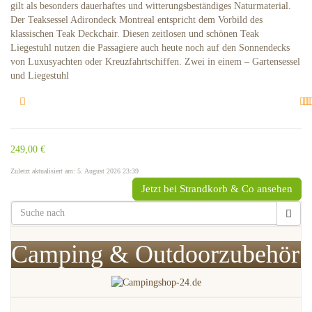
gilt als besonders dauerhaftes und witterungsbeständiges Naturmaterial.
Der Teaksessel Adirondeck Montreal entspricht dem Vorbild des
klassischen Teak Deckchair. Diesen zeitlosen und schönen Teak
Liegestuhl nutzen die Passagiere auch heute noch auf den Sonnendecks
von Luxusyachten oder Kreuzfahrtschiffen. Zwei in einem – Gartensessel
und Liegestuhl
249,00 €
Zuletzt aktualisiert am: 5. August 2026 23:39
Jetzt bei Strandkorb & Co ansehen
Camping & Outdoorzubehör