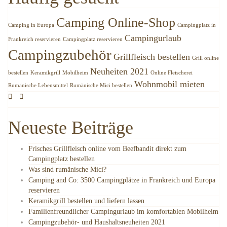
Camping Online-Shop
Camping in Europa
Campingplatz in
Campingurlaub
Frankreich reservieren
Campingplatz reservieren
Campingzubehör
Grillfleisch bestellen
Grill online
Neuheiten 2021
bestellen
Keramikgrill
Mobilheim
Online Fleischerei
Wohnmobil mieten
Rumänische Lebensmittel
Rumänische Mici bestellen
Neueste Beiträge
Frisches Grillfleisch online vom Beefbandit direkt zum
Campingplatz bestellen
Was sind rumänische Mici?
Camping and Co: 3500 Campingplätze in Frankreich und Europa
reservieren
Keramikgrill bestellen und liefern lassen
Familienfreundlicher Campingurlaub im komfortablen Mobilheim
Campingzubehör- und Haushaltsneuheiten 2021