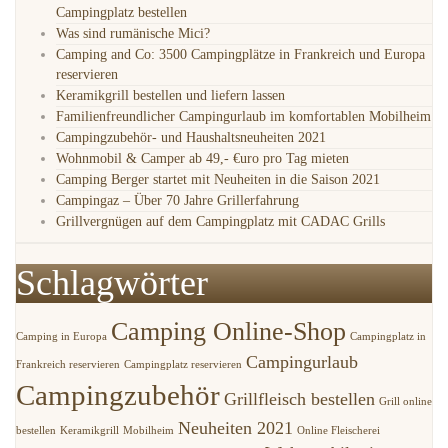
Campingplatz bestellen
Was sind rumänische Mici?
Camping and Co: 3500 Campingplätze in Frankreich und Europa
reservieren
Keramikgrill bestellen und liefern lassen
Familienfreundlicher Campingurlaub im komfortablen Mobilheim
Campingzubehör- und Haushaltsneuheiten 2021
Wohnmobil & Camper ab 49,- €uro pro Tag mieten
Camping Berger startet mit Neuheiten in die Saison 2021
Campingaz – Über 70 Jahre Grillerfahrung
Grillvergnügen auf dem Campingplatz mit CADAC Grills
Schlagwörter
Camping Online-Shop
Camping in Europa
Campingplatz in
Campingurlaub
Frankreich reservieren
Campingplatz reservieren
Campingzubehör
Grillfleisch bestellen
Grill online
Neuheiten 2021
bestellen
Keramikgrill
Mobilheim
Online Fleischerei