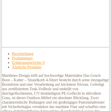
Beschreibung
Produktdaten
Erfahrungsberichte
0
Ähnliche Produkte
Maritimes Design trifft auf hochwertige Materialien Das Gosch
Boot – Kutter – Strandkorb 4-Sitzer besticht durch seine einzigartige
Bootsform und eine Verarbeitung auf höchstem Niveau. Gefertigt
aus zertifiziertem Teak-Vollholz und umhüllt von
durchgeflochtenem, UV-beständigem PE-Geflecht in stilvollem
Grau, ist dieses Outdoor-Möbel ein absoluter Blickfang. Zwei
charakteristische Bullaugen und ein großzügiges Panoramafenster
mit Sicherheitsglas verstärken das maritime Flair und schaffen eine