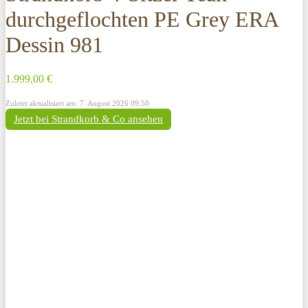
durchgeflochten PE Grey ERA
Dessin 981
1.999,00 €
Zuletzt aktualisiert am: 7. August 2026 09:50
Jetzt bei Strandkorb & Co ansehen