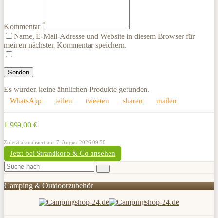
*
Kommentar
Name, E-Mail-Adresse und Website in diesem Browser für
meinen nächsten Kommentar speichern.
Es wurden keine ähnlichen Produkte gefunden.
WhatsApp
teilen
tweeten
sharen
mailen
1.999,00 €
Zuletzt aktualisiert am: 7. August 2026 09:50
Jetzt bei Strandkorb & Co ansehen
Camping & Outdoorzubehör