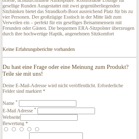
offene, lichtdurchflutete Atmosphäre. Komfortable Lounge für
gesellige Runden Ausgestattet mit zwei gegenüberliegenden
Sitzbänken bietet das Strandkorb-Boot ausreichend Platz für bis zu
vier Personen. Der großzügige Esstisch in der Mitte lädt zum
Verweilen ein – perfekt für ein geselliges Beisammensein mit
Freunden oder Gästen. Die bequemen ERA-Sitzpolster überzeugen
durch ihre hochwertige Haptik, angenehmen Sitzkomfort
Keine Erfahrungsberichte vorhanden
Du hast eine Frage oder eine Meinung zum Produkt?
Teile sie mit uns!
Deine E-Mail-Adresse wird nicht veröffentlicht. Erforderliche
Felder sind markiert *
*
Name
*
E-Mail Adresse
Webseite
Bewertung *