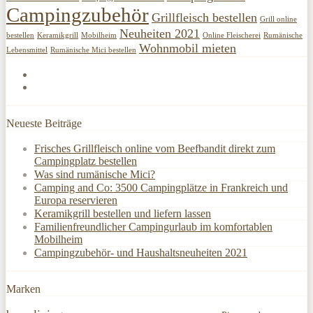
Campingzubehör
Grillfleisch bestellen
Grill online
Neuheiten 2021
bestellen
Keramikgrill
Mobilheim
Online Fleischerei
Rumänische
Wohnmobil mieten
Lebensmittel
Rumänische Mici bestellen
Neueste Beiträge
Frisches Grillfleisch online vom Beefbandit direkt zum
Campingplatz bestellen
Was sind rumänische Mici?
Camping and Co: 3500 Campingplätze in Frankreich und
Europa reservieren
Keramikgrill bestellen und liefern lassen
Familienfreundlicher Campingurlaub im komfortablen
Mobilheim
Campingzubehör- und Haushaltsneuheiten 2021
Marken