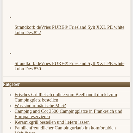
Strandkorb deVries PURE® Friesland Sylt XXL PE white
kubu Des.852
Strandkorb deVries PURE® Friesland Sylt XXL PE white
kubu Des.850
Ratgeber
Frisches Grillfleisch online vom Beefbandit direkt zum
Campingplatz bestellen
Was sind rumänische Mici?
Camping and Co: 3500 Campingplätze in Frankreich und
Europa reservieren
Keramikgrill bestellen und liefern lassen
Familienfreundlicher Campingurlaub im komfortablen