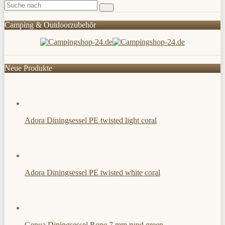
Camping & Outdoorzubehör
Neue Produkte
Adora Diningsessel PE twisted light coral
Adora Diningsessel PE twisted white coral
Genua Diningsessel Rope 7 mm rund green