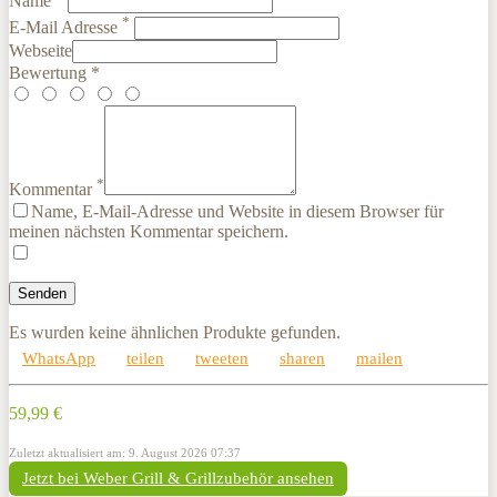
Name
*
E-Mail Adresse
Webseite
Bewertung *
*
Kommentar
Name, E-Mail-Adresse und Website in diesem Browser für
meinen nächsten Kommentar speichern.
Es wurden keine ähnlichen Produkte gefunden.
WhatsApp
teilen
tweeten
sharen
mailen
59,99 €
Zuletzt aktualisiert am: 9. August 2026 07:37
Jetzt bei Weber Grill & Grillzubehör ansehen