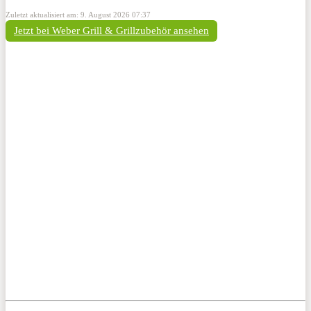
Zuletzt aktualisiert am: 9. August 2026 07:37
Jetzt bei Weber Grill & Grillzubehör ansehen