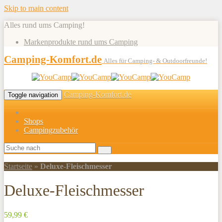
Skip to main content
Alles rund ums Camping!
Markenprodukte rund ums Camping
Camping-Komfort.de
Alles für Camping- & Outdoorfreunde!
Camping-Komfort.de
Toggle navigation
Shops
Campingzubehör
Startseite
»
Deluxe-Fleischmesser
Deluxe-Fleischmesser
59,99 €