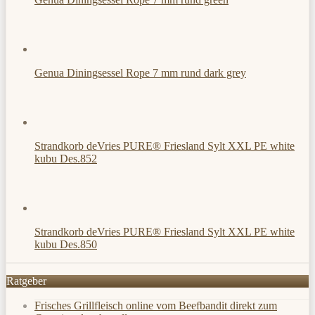
Genua Diningsessel Rope 7 mm rund dark grey
Strandkorb deVries PURE® Friesland Sylt XXL PE white
kubu Des.852
Strandkorb deVries PURE® Friesland Sylt XXL PE white
kubu Des.850
Ratgeber
Frisches Grillfleisch online vom Beefbandit direkt zum