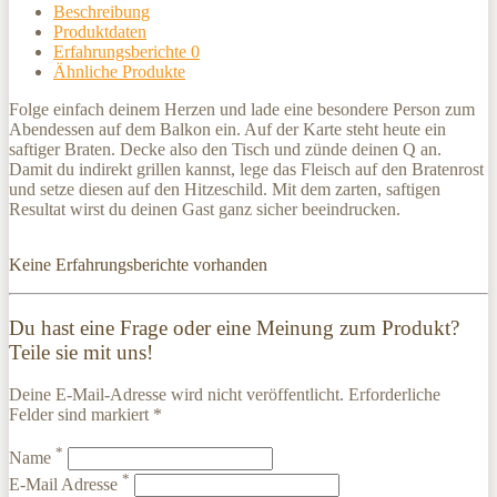
Beschreibung
Produktdaten
Erfahrungsberichte
0
Ähnliche Produkte
Folge einfach deinem Herzen und lade eine besondere Person zum
Abendessen auf dem Balkon ein. Auf der Karte steht heute ein
saftiger Braten. Decke also den Tisch und zünde deinen Q an.
Damit du indirekt grillen kannst, lege das Fleisch auf den Bratenrost
und setze diesen auf den Hitzeschild. Mit dem zarten, saftigen
Resultat wirst du deinen Gast ganz sicher beeindrucken.
Keine Erfahrungsberichte vorhanden
Du hast eine Frage oder eine Meinung zum Produkt?
Teile sie mit uns!
Deine E-Mail-Adresse wird nicht veröffentlicht. Erforderliche
Felder sind markiert *
*
Name
*
E-Mail Adresse