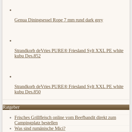
Genua Diningsessel Rope 7 mm rund dark grey
Strandkorb deVries PURE® Friesland Sylt XXL PE white
kubu Des.852
Strandkorb deVries PURE® Friesland Sylt XXL PE white
kubu Des.850
Ratgeber
Frisches Grillfleisch online vom Beefbandit direkt zum
Campingplatz bestellen
Was sind rumänische Mici?