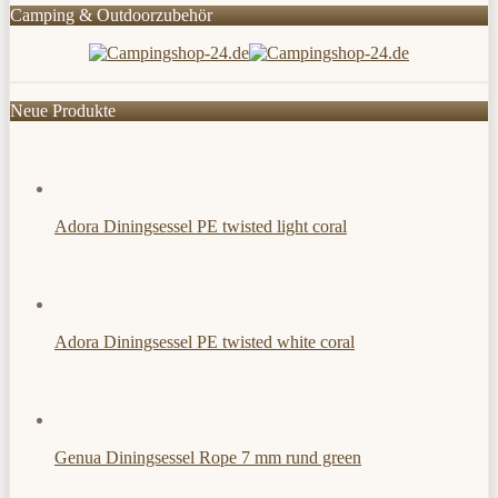
Camping & Outdoorzubehör
Neue Produkte
Adora Diningsessel PE twisted light coral
Adora Diningsessel PE twisted white coral
Genua Diningsessel Rope 7 mm rund green