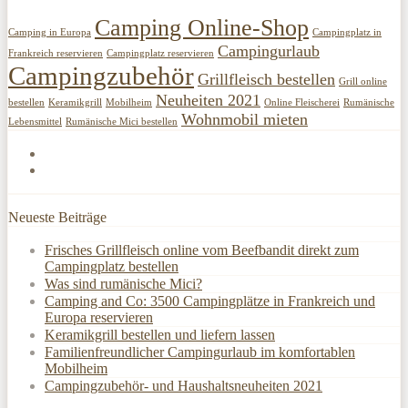
Camping Online-Shop
Camping in Europa
Campingplatz in
Campingurlaub
Frankreich reservieren
Campingplatz reservieren
Campingzubehör
Grillfleisch bestellen
Grill online
Neuheiten 2021
bestellen
Keramikgrill
Mobilheim
Online Fleischerei
Rumänische
Wohnmobil mieten
Lebensmittel
Rumänische Mici bestellen
Neueste Beiträge
Frisches Grillfleisch online vom Beefbandit direkt zum
Campingplatz bestellen
Was sind rumänische Mici?
Camping and Co: 3500 Campingplätze in Frankreich und
Europa reservieren
Keramikgrill bestellen und liefern lassen
Familienfreundlicher Campingurlaub im komfortablen
Mobilheim
Campingzubehör- und Haushaltsneuheiten 2021