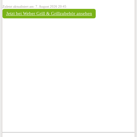
Zuletzt aktualisiert am: 7. August 2026 20:45
Jetzt bei Weber Grill & Grillzubehör ansehen