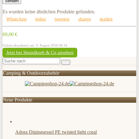
Es wurden keine ähnlichen Produkte gefunden.
WhatsApp
teilen
tweeten
sharen
mailen
69,00 €
Zuletzt aktualisiert am: 9. August 2026 06:34
Jetzt bei Strandkorb & Co ansehen
Camping & Outdoorzubehör
Neue Produkte
Adora Diningsessel PE twisted light coral