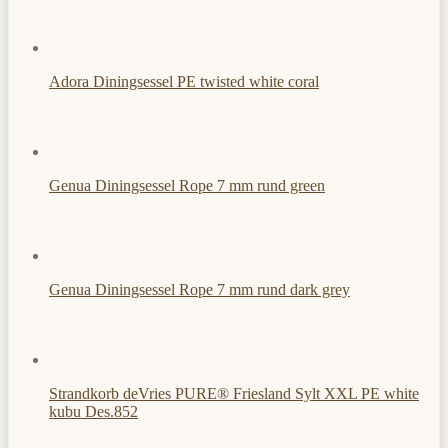
Adora Diningsessel PE twisted white coral
Genua Diningsessel Rope 7 mm rund green
Genua Diningsessel Rope 7 mm rund dark grey
Strandkorb deVries PURE® Friesland Sylt XXL PE white
kubu Des.852