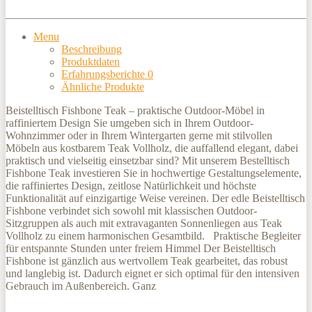
Menu
Beschreibung
Produktdaten
Erfahrungsberichte
0
Ähnliche Produkte
Beistelltisch Fishbone Teak – praktische Outdoor-Möbel in
raffiniertem Design Sie umgeben sich in Ihrem Outdoor-
Wohnzimmer oder in Ihrem Wintergarten gerne mit stilvollen
Möbeln aus kostbarem Teak Vollholz, die auffallend elegant, dabei
praktisch und vielseitig einsetzbar sind? Mit unserem Bestelltisch
Fishbone Teak investieren Sie in hochwertige Gestaltungselemente,
die raffiniertes Design, zeitlose Natürlichkeit und höchste
Funktionalität auf einzigartige Weise vereinen. Der edle Beistelltisch
Fishbone verbindet sich sowohl mit klassischen Outdoor-
Sitzgruppen als auch mit extravaganten Sonnenliegen aus Teak
Vollholz zu einem harmonischen Gesamtbild. Praktische Begleiter
für entspannte Stunden unter freiem Himmel Der Beistelltisch
Fishbone ist gänzlich aus wertvollem Teak gearbeitet, das robust
und langlebig ist. Dadurch eignet er sich optimal für den intensiven
Gebrauch im Außenbereich. Ganz