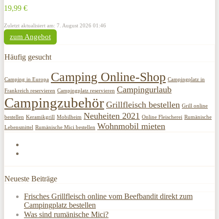
19,99 €
Zuletzt aktualisiert am: 7. August 2026 01:46
zum Angebot
Häufig gesucht
Camping Online-Shop
Camping in Europa
Campingplatz in
Campingurlaub
Frankreich reservieren
Campingplatz reservieren
Campingzubehör
Grillfleisch bestellen
Grill online
Neuheiten 2021
bestellen
Keramikgrill
Mobilheim
Online Fleischerei
Rumänische
Wohnmobil mieten
Lebensmittel
Rumänische Mici bestellen
Neueste Beiträge
Frisches Grillfleisch online vom Beefbandit direkt zum
Campingplatz bestellen
Was sind rumänische Mici?