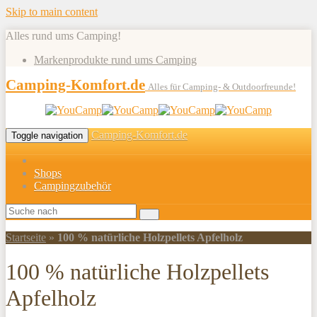
Skip to main content
Alles rund ums Camping!
Markenprodukte rund ums Camping
Camping-Komfort.de
Alles für Camping- & Outdoorfreunde!
Camping-Komfort.de
Toggle navigation
Shops
Campingzubehör
Startseite
»
100 % natürliche Holzpellets Apfelholz
100 % natürliche Holzpellets
Apfelholz