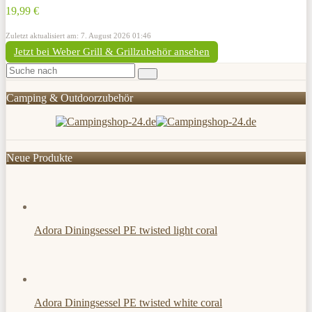
19,99 €
Zuletzt aktualisiert am: 7. August 2026 01:46
Jetzt bei Weber Grill & Grillzubehör ansehen
Camping & Outdoorzubehör
Neue Produkte
Adora Diningsessel PE twisted light coral
Adora Diningsessel PE twisted white coral