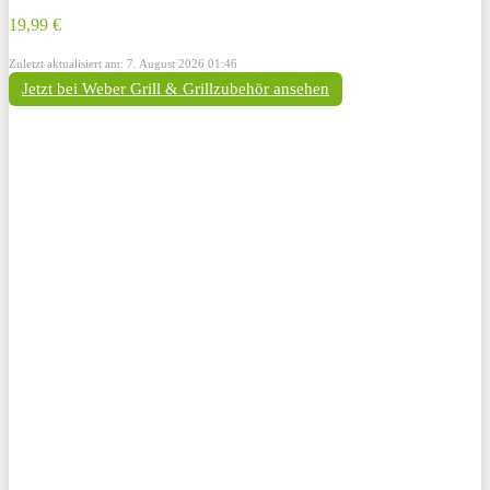
19,99 €
Zuletzt aktualisiert am: 7. August 2026 01:46
Jetzt bei Weber Grill & Grillzubehör ansehen