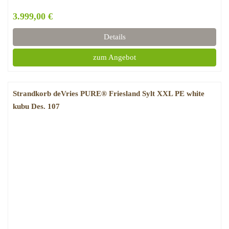
3.999,00 €
Details
zum Angebot
Strandkorb deVries PURE® Friesland Sylt XXL PE white
kubu Des. 107