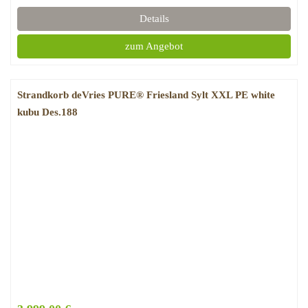
Details
zum Angebot
Strandkorb deVries PURE® Friesland Sylt XXL PE white
kubu Des.188