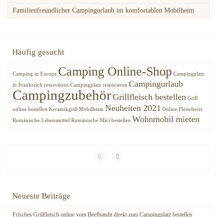
Familienfreundlicher Campingurlaub im komfortablen Mobilheim
Häufig gesucht
Camping Online-Shop
Camping in Europa
Campingplatz
Campingurlaub
in Frankreich reservieren
Campingplatz reservieren
Campingzubehör
Grillfleisch bestellen
Grill
Neuheiten 2021
online bestellen
Keramikgrill
Mobilheim
Online Fleischerei
Wohnmobil mieten
Rumänische Lebensmittel
Rumänische Mici bestellen
Neueste Beiträge
Frisches Grillfleisch online vom Beefbandit direkt zum Campingplatz bestellen