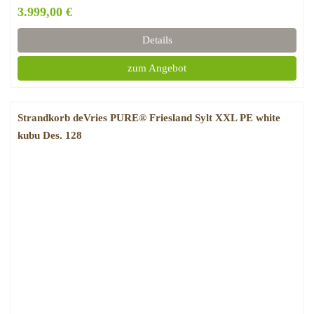
3.999,00 €
Details
zum Angebot
Strandkorb deVries PURE® Friesland Sylt XXL PE white
kubu Des. 128