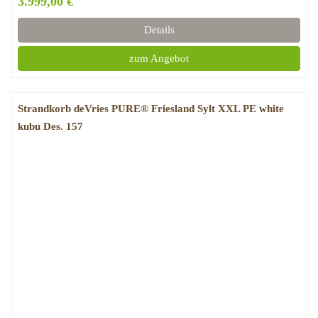
3.999,00 €
Details
zum Angebot
Strandkorb deVries PURE® Friesland Sylt XXL PE white
kubu Des. 157