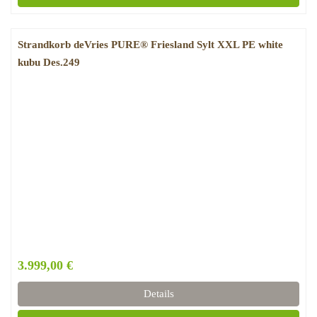
Strandkorb deVries PURE® Friesland Sylt XXL PE white
kubu Des.249
3.999,00 €
Details