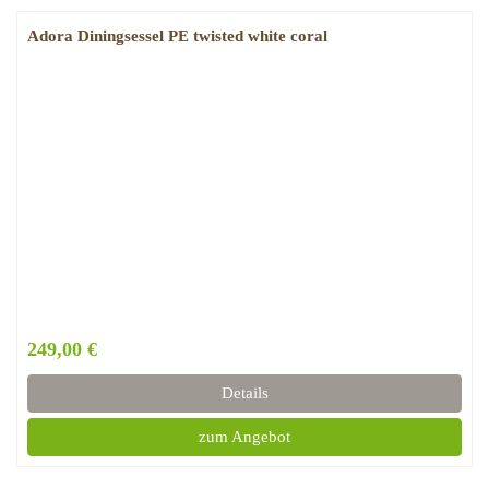
Adora Diningsessel PE twisted white coral
249,00 €
Details
zum Angebot