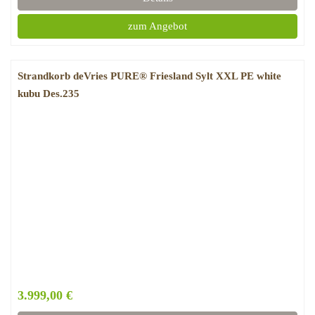
zum Angebot
Strandkorb deVries PURE® Friesland Sylt XXL PE white
kubu Des.235
3.999,00 €