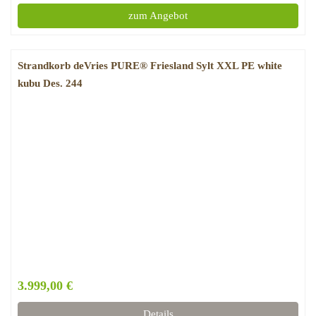
zum Angebot
Strandkorb deVries PURE® Friesland Sylt XXL PE white
kubu Des. 244
3.999,00 €
Details