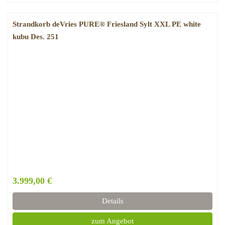
Strandkorb deVries PURE® Friesland Sylt XXL PE white
kubu Des. 251
3.999,00 €
Details
zum Angebot