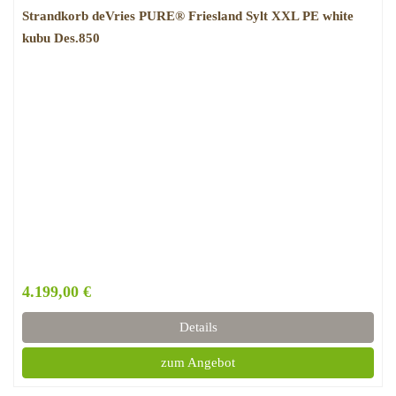
Strandkorb deVries PURE® Friesland Sylt XXL PE white
kubu Des.850
4.199,00 €
Details
zum Angebot