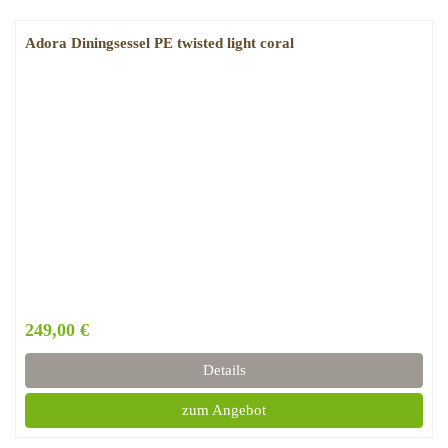
Adora Diningsessel PE twisted light coral
249,00 €
Details
zum Angebot