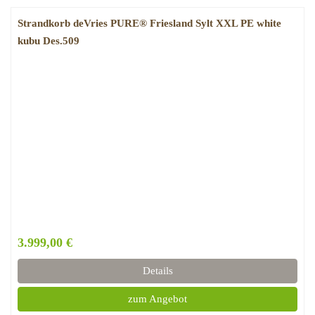
Strandkorb deVries PURE® Friesland Sylt XXL PE white
kubu Des.509
3.999,00 €
Details
zum Angebot