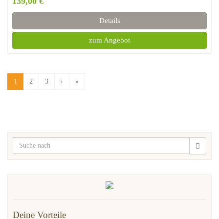
139,00 €
Details
zum Angebot
1
2
3
›
»
Deine Vorteile