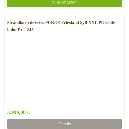
zum Angebot
Strandkorb deVries PURE® Friesland Sylt XXL PE white
kubu Des. 248
3.999,00 €
Details